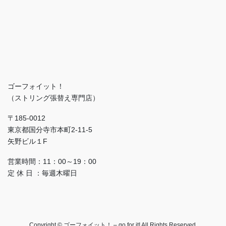
ゴーフォイット！
（ストリング張替え専門店）
〒185-0012
東京都国分寺市本町2-11-5
矢野ビル１F
営業時間：11：00～19：00
定 休 日 ：毎週木曜日
Copyright © ゴーフォイット！ – go for it! All Rights Reserved.