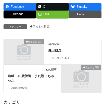
Facebook
X
Bluesky
Threads
LINE
Copy
◆気ままな日記
カテゴリー
◆気ままな日記
前の記事
森田残念
2010年9月26日
◆気ままな日記
次の記事
速報！40歳伊達 また勝っちゃ
った
2010年9月28日
カテゴリー