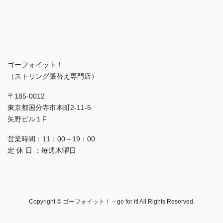
ゴーフォイット！
（ストリング張替え専門店）
〒185-0012
東京都国分寺市本町2-11-5
矢野ビル１F
営業時間：11：00～19：00
定 休 日 ：毎週木曜日
Copyright © ゴーフォイット！ – go for it! All Rights Reserved.