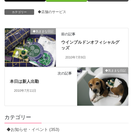
◆店舗のサービス
カテゴリー
◆気ままな日記
前の記事
ウインブルドンオフィシャルグ
ッズ
2010年7月9日
◆気ままな日記
次の記事
本日は新人出勤
2010年7月11日
カテゴリー
◆お知らせ・イベント (353)