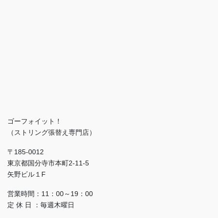
ゴーフォイット！
（ストリング張替え専門店）
〒185-0012
東京都国分寺市本町2-11-5
矢野ビル１F
営業時間：11：00～19：00
定 休 日 ：毎週木曜日