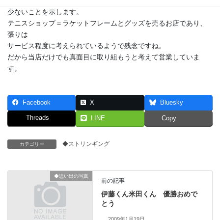
が
少ないことを示します。
テニスショップ＝ラケットフレームとグッズを売るお店であり、
張りは
サービス程度に考えられているようで残念ですね。
だから当店だけでも真面目に取り組もうと考えて営業していま
す。
Facebook
X
Bluesky
Threads
LINE
Copy
◆ストリンギング
カテゴリー
◆思い出の写真
前の記事
伊藤くん米田くん 優勝おめで
とう
2009年1月19日