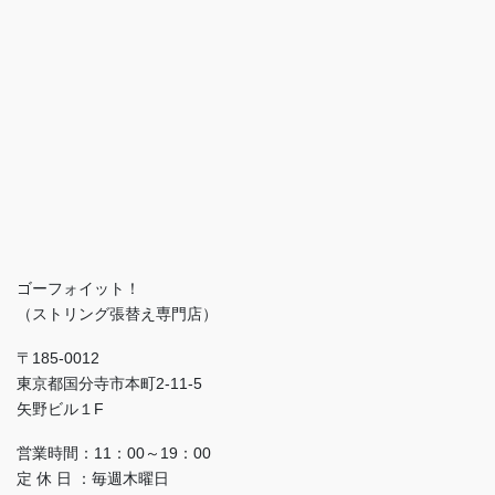
ゴーフォイット！
（ストリング張替え専門店）
〒185-0012
東京都国分寺市本町2-11-5
矢野ビル１F
営業時間：11：00～19：00
定 休 日 ：毎週木曜日