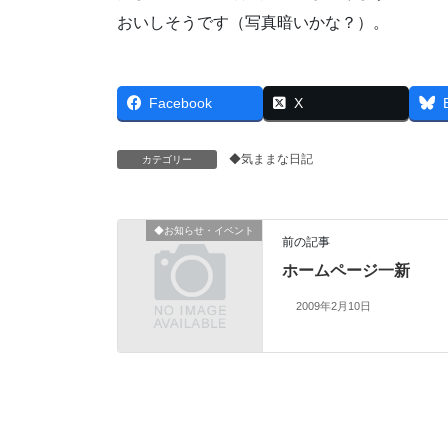
おいしそうです（写真暗いかな？）。
Facebook
X
◆気ままな日記
カテゴリー
◆お知らせ・イベント
前の記事
ホームページ一新
2009年2月10日