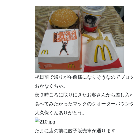
祝日前で帰りが午前様になりそうなのでブロ
おかなくちゃ。
夜９時ころに取りにきたお客さんから差し入
食べてみたかったマックのクオーターパウン
大久保くんありがとう。
たまに店の前に餃子販売車が通ります。