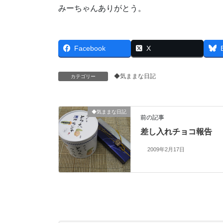
みーちゃんありがとう。
Facebook
X
◆気ままな日記
カテゴリー
◆気ままな日記
前の記事
差し入れチョコ報告
2009年2月17日