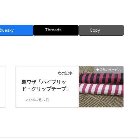
Threads
Bluesky
Copy
◆店舗のサービス
次の記事
裏ワザ「ハイブリッ
ド・グリップテープ」
2009年2月17日