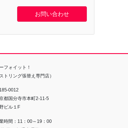
お問い合わせ
ーフォイット！
ストリング張替え専門店）
85-0012
京都国分寺市本町2-11-5
野ビル１F
業時間：11：00～19：00