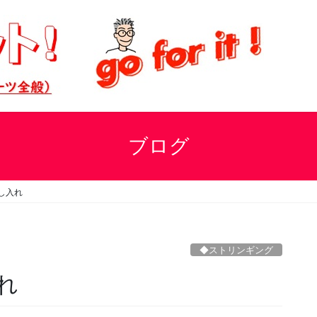
ブログ
し入れ
◆ストリンギング
れ