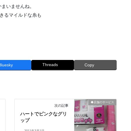
かまいませんね。
できるマイルドな糸も
Threads
Bluesky
Copy
◆店舗のサービス
次の記事
ハートでピンクなグリ
ップ
2011年3月1日