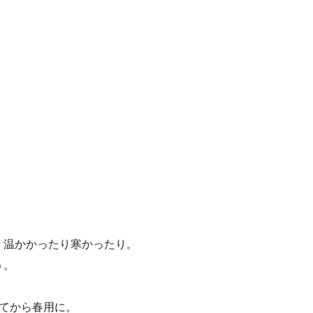
、温かかったり寒かったり。
う。
てから春用に。