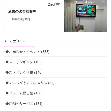
◆店舗のサービス
次の記事
過去の試合放映中
2010年4月25日
カテゴリー
◆お知らせ・イベント (353)
◆ストリンギング (102)
◆ストリング情報 (146)
◆テニスがうまくなる方法 (34)
◆フレーム歴史館 (160)
◆店舗のサービス (151)