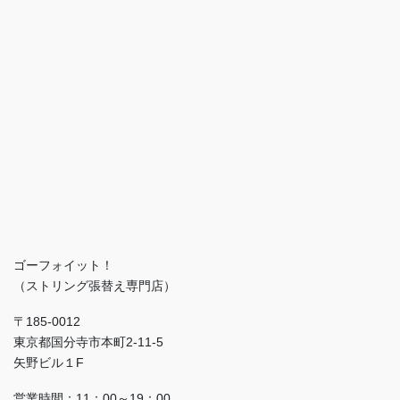
ゴーフォイット！
（ストリング張替え専門店）
〒185-0012
東京都国分寺市本町2-11-5
矢野ビル１F
営業時間：11：00～19：00