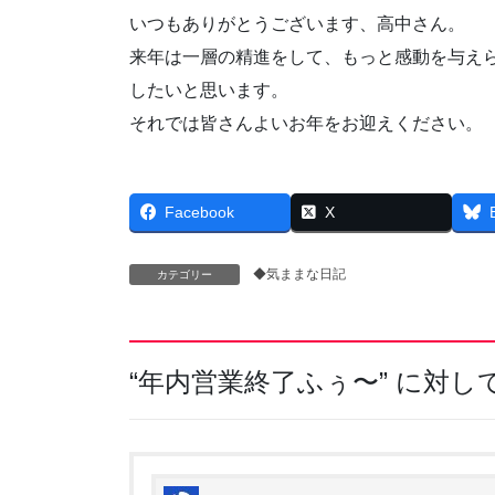
いつもありがとうございます、高中さん。
来年は一層の精進をして、もっと感動を与え
したいと思います。
それでは皆さんよいお年をお迎えください。
Facebook
X
◆気ままな日記
カテゴリー
“
年内営業終了ふぅ〜
” に対