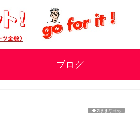
ブログ
◆気ままな日記