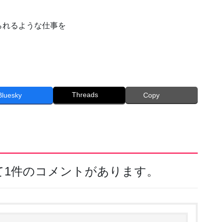
られるような仕事を
Threads
Bluesky
Copy
して1件のコメントがあります。