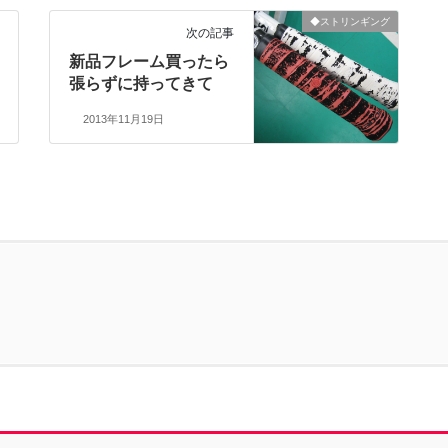
◆ストリンギング
次の記事
新品フレーム買ったら
張らずに持ってきて
2013年11月19日