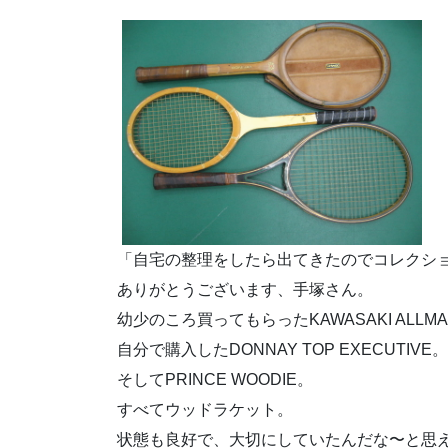
「自宅の整理をしたら出てきたのでコレクシ
ありがとうございます、手塚さん。
幼少のころ買ってもらったKAWASAKI ALLM
自分で購入したDONNAY TOP EXECUTIVE。
そしてPRINCE WOODIE。
すべてウッドラケット。
状態も良好で、大切にしていたんだな〜と思