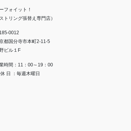
ーフォイット！
ストリング張替え専門店）
85-0012
京都国分寺市本町2-11-5
野ビル１F
業時間：11：00～19：00
 休 日 ：毎週木曜日