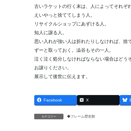
古いラケットの行く末は、人によってそれぞ
えいやっと捨ててしまう人。
リサイクルショップにあずける人。
知人に譲る人。
思い入れが強い人は折れたりしなければ、捨
ずーと取っておく。澁谷もその一人。
泣く泣く処分しなければならない場合はどう
お譲りください。
展示して後世に伝えます。
Facebook
X
◆フレーム歴史館
カテゴリー