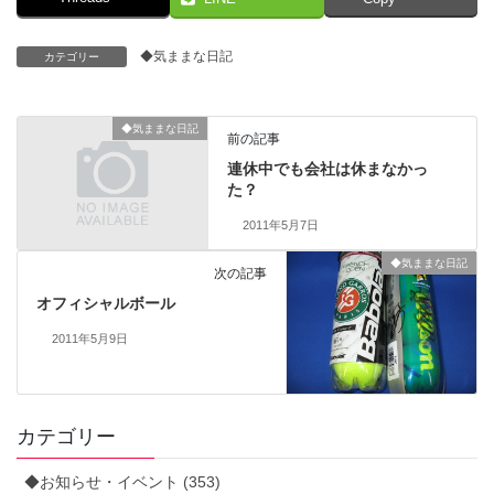
◆気ままな日記
カテゴリー
◆気ままな日記
前の記事
連休中でも会社は休まなかっ
た？
2011年5月7日
◆気ままな日記
次の記事
オフィシャルボール
2011年5月9日
カテゴリー
◆お知らせ・イベント (353)