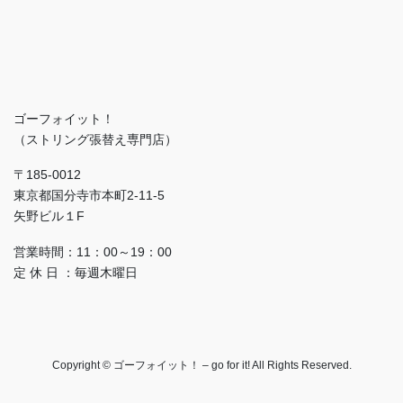
ゴーフォイット！
（ストリング張替え専門店）
〒185-0012
東京都国分寺市本町2-11-5
矢野ビル１F
営業時間：11：00～19：00
定 休 日 ：毎週木曜日
Copyright © ゴーフォイット！ – go for it! All Rights Reserved.