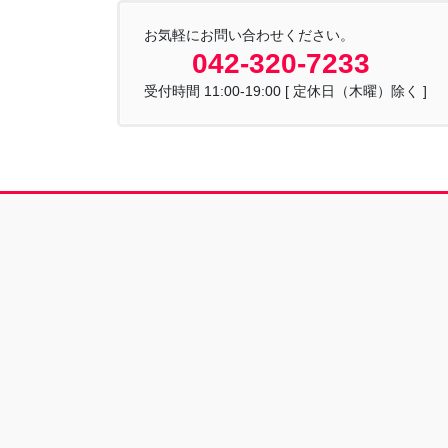
お気軽にお問い合わせください。
042-320-7233
受付時間 11:00-19:00 [ 定休日（木曜）除く ]