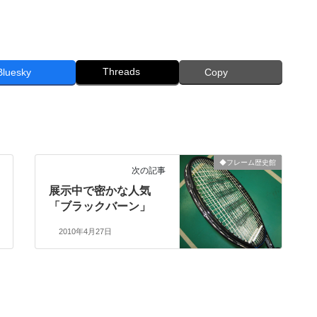
Threads
Bluesky
Copy
◆フレーム歴史館
次の記事
展示中で密かな人気
「ブラックバーン」
2010年4月27日