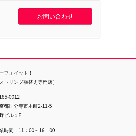
お問い合わせ
ーフォイット！
ストリング張替え専門店）
85-0012
京都国分寺市本町2-11-5
野ビル１F
業時間：11：00～19：00