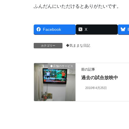
ふんだんにいただけるとありがたいです。
Facebook
X
◆気ままな日記
カテゴリー
◆店舗のサービス
前の記事
過去の試合放映中
2010年4月25日