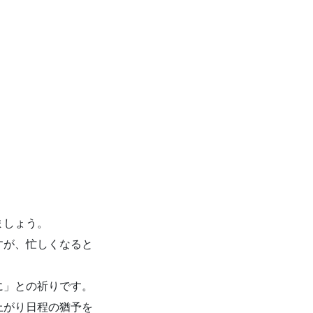
ましょう。
すが、忙しくなると
に」との祈りです。
上がり日程の猶予を