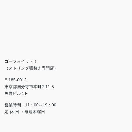
ゴーフォイット！
（ストリング張替え専門店）
〒185-0012
東京都国分寺市本町2-11-5
矢野ビル１F
営業時間：11：00～19：00
定 休 日 ：毎週木曜日