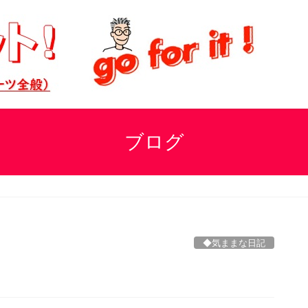
ブログ
◆気ままな日記