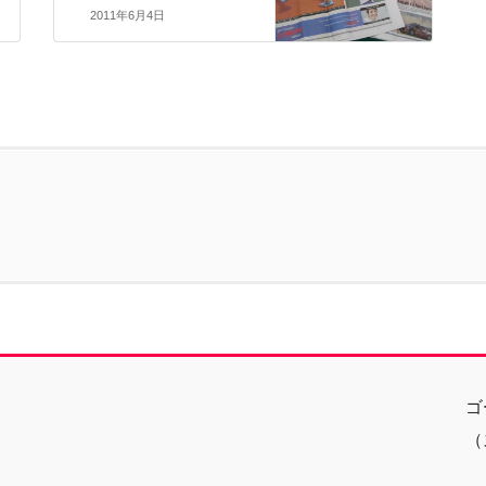
2011年6月4日
ゴ
（