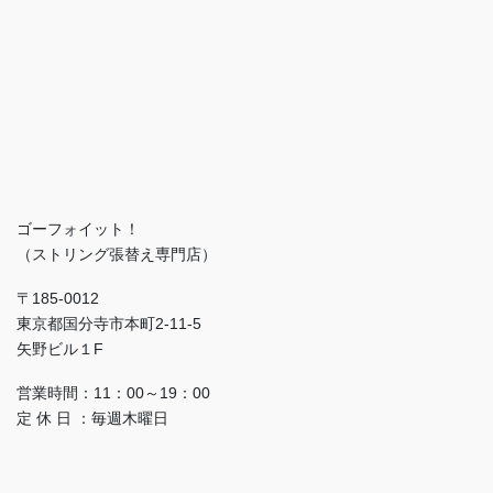
ゴーフォイット！
（ストリング張替え専門店）
〒185-0012
東京都国分寺市本町2-11-5
矢野ビル１F
営業時間：11：00～19：00
定 休 日 ：毎週木曜日