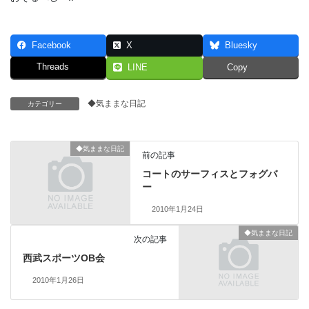
Facebook
X
Bluesky
Threads
LINE
Copy
◆気ままな日記
カテゴリー
◆気ままな日記
前の記事
コートのサーフィスとフォグバ
ー
2010年1月24日
◆気ままな日記
次の記事
西武スポーツOB会
2010年1月26日