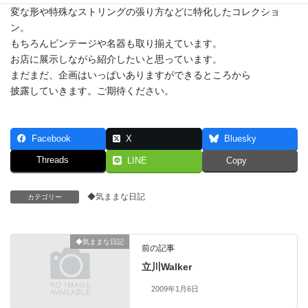
変な形や特殊なストリングの張り方などに特化したコレクショ
ン。
もちろんビンテージや名器も取り揃えています。
お店に展示しながら紹介したいと思っています。
まだまだ、企画はいっぱいありますができるところから
披露していきます。ご期待ください。
Facebook
X
Bluesky
Threads
LINE
Copy
◆気ままな日記
カテゴリー
◆気ままな日記
前の記事
立川Walker
2009年1月6日