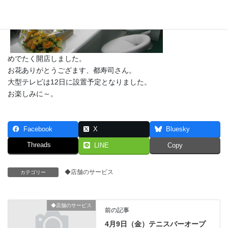
めでたく開店しました。
お花ありがとうござます、都寿司さん。
大型テレビは12日に設置予定となりました。
お楽しみに～。
Facebook
X
Bluesky
Threads
LINE
Copy
◆店舗のサービス
カテゴリー
◆店舗のサービス
前の記事
4月9日（金）テニスバーオープ