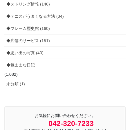
◆ストリング情報 (146)
◆テニスがうまくなる方法 (34)
◆フレーム歴史館 (160)
◆店舗のサービス (151)
◆思い出の写真 (40)
◆気ままな日記
(1,082)
未分類 (1)
お気軽にお問い合わせください。
042-320-7233