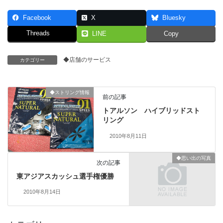
Facebook
X
Bluesky
Threads
LINE
Copy
◆店舗のサービス
カテゴリー
◆ストリング情報
前の記事
トアルソン ハイブリッドスト
リング
2010年8月11日
◆思い出の写真
次の記事
東アジアスカッシュ選手権優勝
2010年8月14日