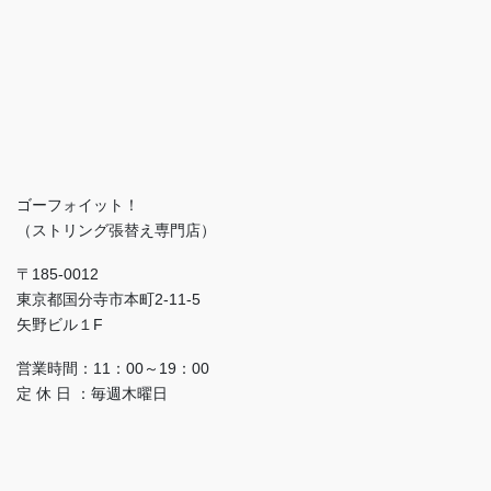
ゴーフォイット！
（ストリング張替え専門店）
〒185-0012
東京都国分寺市本町2-11-5
矢野ビル１F
営業時間：11：00～19：00
定 休 日 ：毎週木曜日