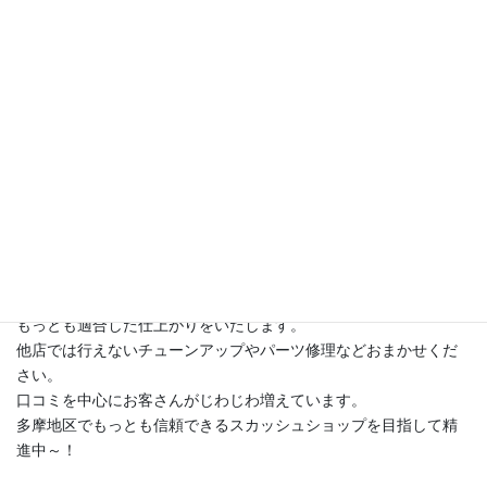
スカッシュ取り扱い充実し始めました。
ラケット・ストリング・グリップリプレイス・ボール・ゴーグル
なども
各種取り扱っています。
ラケットに関しては価格は他店並みにお買い求め安くしていま
す。
どうぞご利用ください。
もちろん、go for it ! らしく張り替えにはプレーヤーに合わせて
もっとも適合した仕上がりをいたします。
他店では行えないチューンアップやパーツ修理などおまかせくだ
さい。
口コミを中心にお客さんがじわじわ増えています。
多摩地区でもっとも信頼できるスカッシュショップを目指して精
進中～！