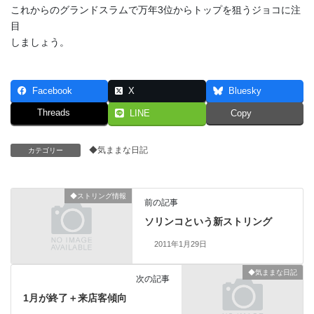
これからのグランドスラムで万年3位からトップを狙うジョコに注
目
しましょう。
Facebook
X
Bluesky
Threads
LINE
Copy
◆気ままな日記
カテゴリー
◆ストリング情報
前の記事
ソリンコという新ストリング
2011年1月29日
◆気ままな日記
次の記事
1月が終了＋来店客傾向