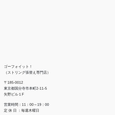
ゴーフォイット！
（ストリング張替え専門店）
〒185-0012
東京都国分寺市本町2-11-5
矢野ビル１F
営業時間：11：00～19：00
定 休 日 ：毎週木曜日