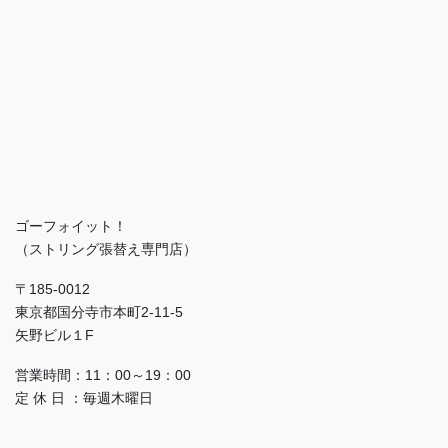
ゴーフォイット！
（ストリング張替え専門店）
〒185-0012
東京都国分寺市本町2-11-5
矢野ビル１F
営業時間：11：00～19：00
定 休 日 ：毎週木曜日