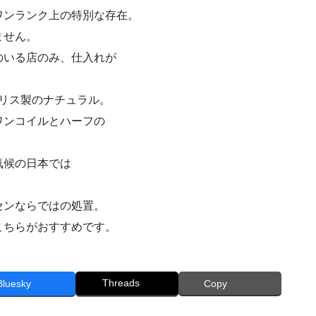
ワンランク上の特別な存在。
ません。
のいる店のみ、仕入れが
ギリス製のナチュラル。
ワンコイルとハーフの
気候の日本では
センならではの処置。
こちらがおすすめです。
Threads
Bluesky
Copy