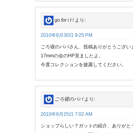
go for i t !
より:
2010年8月30日 9:25 PM
ごろ寝のパパさん、投稿ありがとうござい
17mmの会のHP見ましたよ。
今度コレクションを披露してください。
ごろ寝のパパ
より:
2010年8月25日 7:02 AM
ショップらしい？ガットの紹介、ありがと