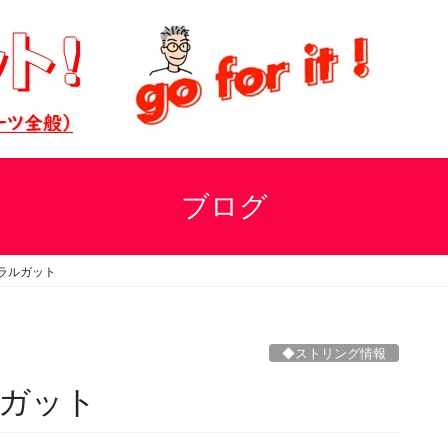
ブログ
ラルガット
◆ストリング情報
ガット