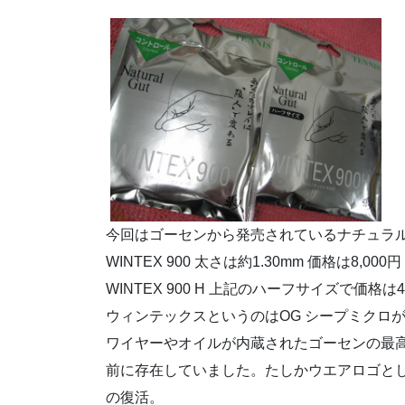
今回はゴーセンから発売されているナチュラ
WINTEX 900 太さは約1.30mm 価格は8,000円
WINTEX 900 H 上記のハーフサイズで価格は4,
ウィンテックスというのはOG シープミクロ
ワイヤーやオイルが内蔵されたゴーセンの最高
前に存在していました。たしかウエアロゴと
の復活。