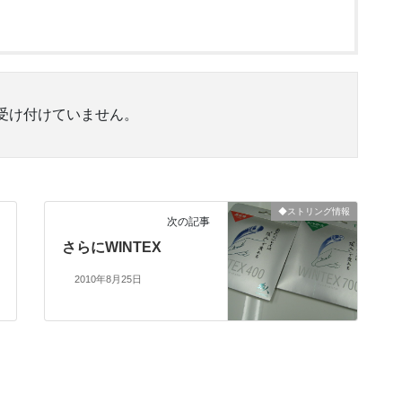
受け付けていません。
◆ストリング情報
次の記事
さらにWINTEX
2010年8月25日