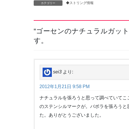
◆ストリング情報
カテゴリー
“
ゴーセンのナチュラルガッ
す。
sei3
より:
2012年1月21日 9:58 PM
ナチュラルを張ろうと思って調べていてこ
のステンシルマークが。バボラを張ろうと
た。ありがとうございました。