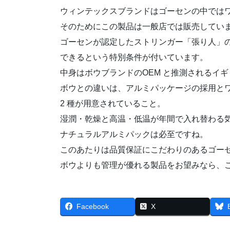
ウィンテックスブランドはゴーセンの中では
そのためにこの製品は一般店では販売してい
ゴーセンが認定したストリンガー「張り人」
できるという特別条件が付いています。
中身はボウブランドのOEM と推測されるイ
ボウとの違いは、アルミパッケージの採用と
2 種が用意されていること。
湿潤・乾燥と高温・低温が年間で入れ替わる
ナチュラルアルミパックは必至ですね。
このあたりは品質保証にこだわりのあるゴー
ボウよりも管理が優れる製品をお望みなら、
Facebook
X