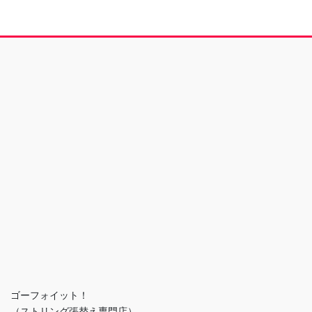
ゴーフォイット！
（ストリング張替え専門店）