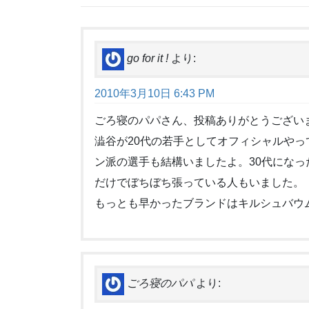
go for it !
より:
2010年3月10日 6:43 PM
ごろ寝のパパさん、投稿ありがとうござい
澁谷が20代の若手としてオフィシャルや
ン派の選手も結構いましたよ。30代にな
だけでぼちぼち張っている人もいました。
もっとも早かったブランドはキルシュバウ
ごろ寝のパパ
より: