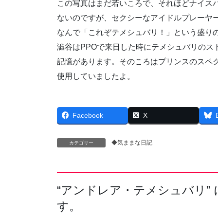
この写真はまだ若いころで、それほどナイス
ないのですが、セクシーなアイドルプレーヤ
なんで「これぞテメシュバリ！」という盛り
澁谷はPPOで来日した時にテメシュバリのス
記憶があります。そのころはプリンスのスペ
使用していましたよ。
Facebook
X
◆気ままな日記
カテゴリー
“
アンドレア・テメシュバリ
”
す。