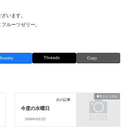
ございます。
とフルーツゼリー。
Threads
Bluesky
Copy
◆気ままな日記
次の記事
今度の水曜日
2009年8月2日