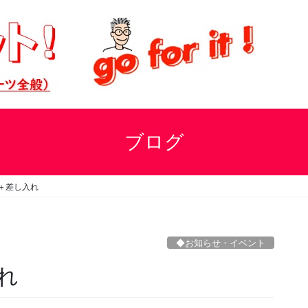
ブログ
＋差し入れ
◆お知らせ・イベント
れ