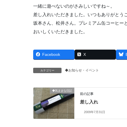
一緒に遊べないのがさみしいですね～。
差し入れいただきました。いつもありがとう
坂本さん、松井さん。プレミアム缶コーヒー
おいしくいただきました。
Facebook
X
◆お知らせ・イベント
カテゴリー
◆気ままな日記
前の記事
差し入れ
2009年7月31日