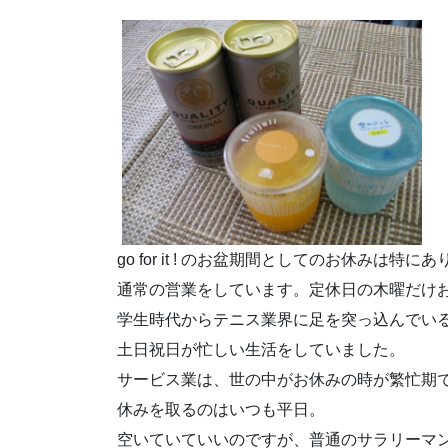
go for it ! のお盆期間としてのお休みは特に
通常の営業をしています。定休日の木曜だけ
学生時代からテニス業界に足を突っ込んでい
土日祝日が忙しい生活をしていました。
サービス業は、世の中がお休みの時が繁忙期
休みを取るのはいつも平日。
空いていていいのですが、普通のサラリーマ