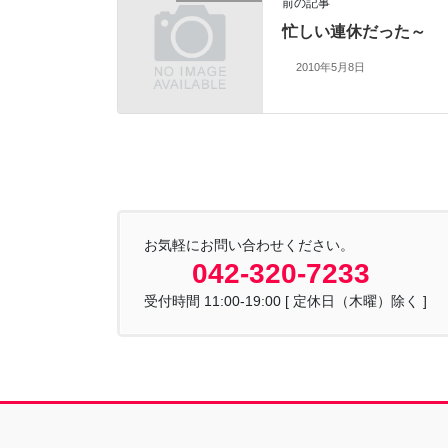
前の記事
忙しい連休だった～
2010年5月8日
お気軽にお問い合わせください。
042-320-7233
受付時間 11:00-19:00 [ 定休日（木曜）除く ]