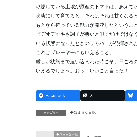
乾燥している土壌が原産のトマトは、あえて
状態にして育てると、それはそれは甘くなる
もとから持っている能力が開花したというこ
ビデオデッキも調子が悪いと叩くだけではな
いる状態になったときのリカバーが発揮され
これはプレーヤーにもいえること。
厳しい状態まで追い込まれた時こそ、日ごろ
いえるでしょう。おっ、いいこと言った！
Facebook
X
◆気ままな日記
カテゴリー
◆気ままな日記