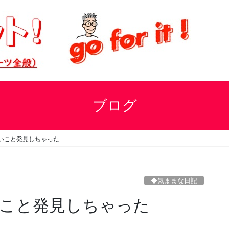
ブログ
いこと発見しちゃった
◆気ままな日記
こと発見しちゃった