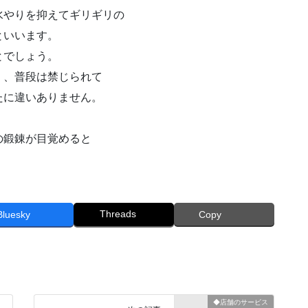
水やりを抑えてギリギリの
といいます。
とでしょう。
く、普段は禁じられて
たに違いありません。
の鍛錬が目覚めると
Threads
Bluesky
Copy
◆店舗のサービス