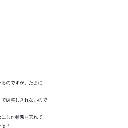
いるのですが、たまに
。
トで調整しきれないので
めにした状態を忘れて
いる！