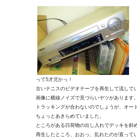
って5才児かっ！
古いテニスのビデオテープを再生して流して
画像に横線ノイズで見づらいヤツがあります
トラッキングが合わないのでしょうが、オー
ちょっとあきらめていました。
ところがある日荷物の出し入れでデッキを斜
再生したところ、おおっ、乱れたのが直って